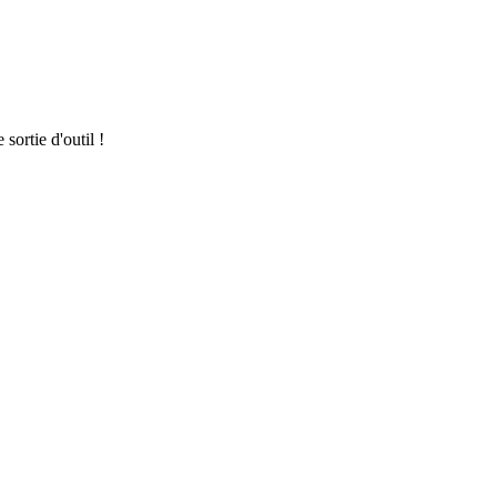
ortie d'outil !